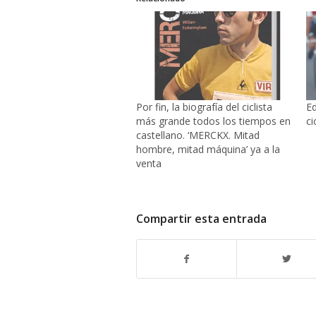
Por fin, la biografía del ciclista
Ed
más grande todos los tiempos en
ci
castellano. ‘MERCKX. Mitad
hombre, mitad máquina’ ya a la
venta
Compartir esta entrada