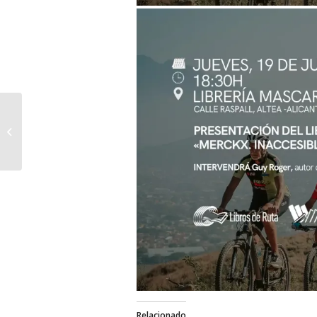
La Grande Partenza
adriática da comienzo
al Giro de Italia 2025
Relacionado