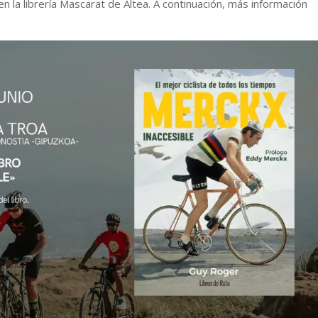
en la librería Mascarat de Altea. A continuación, más información