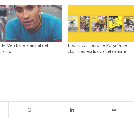
dy Merckx: el Caníbal del
Los cinco Tours de Pogačar: el
clismo
club más exclusivo del ciclismo