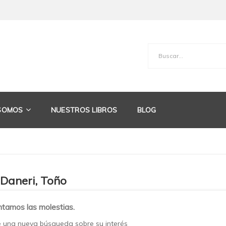
 SOMOS
NUESTROS LIBROS
BLOG
 Daneri, Toño
tamos las molestias.
e una nueva búsqueda sobre su interés